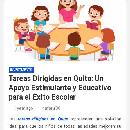
INVESTMENTS
Tareas Dirigidas en Quito: Un
Apoyo Estimulante y Educativo
para el Éxito Escolar
1 year ago
nafarul36
Las
tareas dirigidas en Quito
representan una solución
ideal para que los niños de todas las edades mejoren su