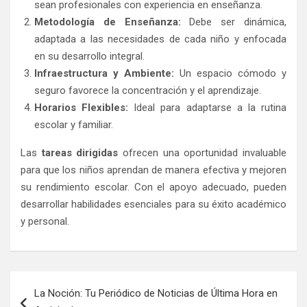
sean profesionales con experiencia en enseñanza.
Metodología de Enseñanza:
Debe ser dinámica,
adaptada a las necesidades de cada niño y enfocada
en su desarrollo integral.
Infraestructura y Ambiente:
Un espacio cómodo y
seguro favorece la concentración y el aprendizaje.
Horarios Flexibles:
Ideal para adaptarse a la rutina
escolar y familiar.
Las
tareas dirigidas
ofrecen una oportunidad invaluable
para que los niños aprendan de manera efectiva y mejoren
su rendimiento escolar. Con el apoyo adecuado, pueden
desarrollar habilidades esenciales para su éxito académico
y personal.
Post
La Noción: Tu Periódico de Noticias de Última Hora en
navigation