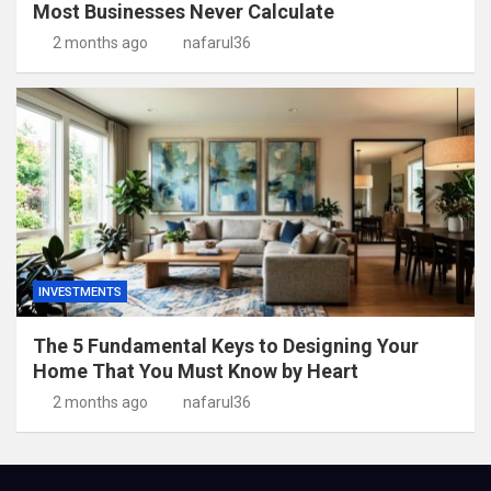
Most Businesses Never Calculate
2 months ago
nafarul36
INVESTMENTS
The 5 Fundamental Keys to Designing Your
Home That You Must Know by Heart
2 months ago
nafarul36