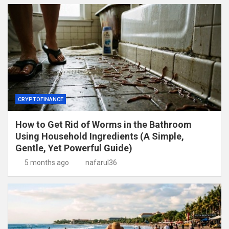
CRYPTOFINANCE
How to Get Rid of Worms in the Bathroom
Using Household Ingredients (A Simple,
Gentle, Yet Powerful Guide)
5 months ago
nafarul36