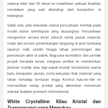
selama lebih dari 45 tahun ini melahirkan sebuah keahlian
mendalam yang sulit ditandingi oleh kompetitor di
bidangnya.
Salah satu pilar kekuatan utama perusahaan terletak pada
model bisnis terintegrasi yang diusungnya. Perusahaan
mengontrol secara ketat seluruh rantai pasok material,
mulai dari proses penambangan langsung di area tambang
(
quarry
) milik sendiri hingga tahap pemotongan dan
pemolesan akhir di pabrik. Bagi para kontraktor dan pemilik
proyek berskala besar, integrasi vertikal ini memberikan
jaminan mutlak atas tiga aspek krusial: konsistensi warna
batu, ketepatan ukuran, serta kekuatan fisik material yang
tahan terhadap benturan tinggi. Kontrol hulu-ke-hilir ini
memastikan setiap produk yang dikirimkan memenuhi
standar kualitas premium internasional.
White Crystalline: Kilau Kristal dan
Transparansi yang Memukau