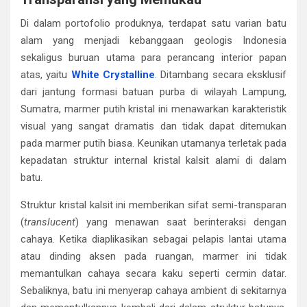
Di dalam portofolio produknya, terdapat satu varian batu
alam yang menjadi kebanggaan geologis Indonesia
sekaligus buruan utama para perancang interior papan
atas, yaitu
White Crystalline
. Ditambang secara eksklusif
dari jantung formasi batuan purba di wilayah Lampung,
Sumatra, marmer putih kristal ini menawarkan karakteristik
visual yang sangat dramatis dan tidak dapat ditemukan
pada marmer putih biasa. Keunikan utamanya terletak pada
kepadatan struktur internal kristal kalsit alami di dalam
batu.
Struktur kristal kalsit ini memberikan sifat semi-transparan
(
translucent
) yang menawan saat berinteraksi dengan
cahaya. Ketika diaplikasikan sebagai pelapis lantai utama
atau dinding aksen pada ruangan, marmer ini tidak
memantulkan cahaya secara kaku seperti cermin datar.
Sebaliknya, batu ini menyerap cahaya ambient di sekitarnya