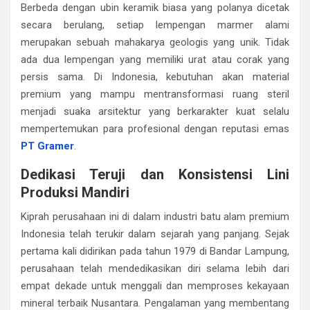
Berbeda dengan ubin keramik biasa yang polanya dicetak
secara berulang, setiap lempengan marmer alami
merupakan sebuah mahakarya geologis yang unik. Tidak
ada dua lempengan yang memiliki urat atau corak yang
persis sama. Di Indonesia, kebutuhan akan material
premium yang mampu mentransformasi ruang steril
menjadi suaka arsitektur yang berkarakter kuat selalu
mempertemukan para profesional dengan reputasi emas
PT Gramer
.
Dedikasi Teruji dan Konsistensi Lini
Produksi Mandiri
Kiprah perusahaan ini di dalam industri batu alam premium
Indonesia telah terukir dalam sejarah yang panjang. Sejak
pertama kali didirikan pada tahun 1979 di Bandar Lampung,
perusahaan telah mendedikasikan diri selama lebih dari
empat dekade untuk menggali dan memproses kekayaan
mineral terbaik Nusantara. Pengalaman yang membentang