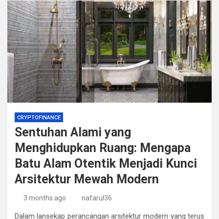
CRYPTOFINANCE
Sentuhan Alami yang
Menghidupkan Ruang: Mengapa
Batu Alam Otentik Menjadi Kunci
Arsitektur Mewah Modern
3 months ago
nafarul36
Dalam lansekap perancangan arsitektur modern yang terus