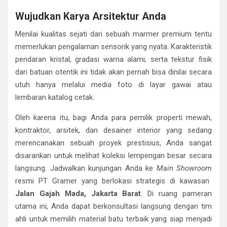
Wujudkan Karya Arsitektur Anda
Menilai kualitas sejati dari sebuah marmer premium tentu
memerlukan pengalaman sensorik yang nyata. Karakteristik
pendaran kristal, gradasi warna alami, serta tekstur fisik
dari batuan otentik ini tidak akan pernah bisa dinilai secara
utuh hanya melalui media foto di layar gawai atau
lembaran katalog cetak.
Oleh karena itu, bagi Anda para pemilik properti mewah,
kontraktor, arsitek, dan desainer interior yang sedang
merencanakan sebuah proyek prestisius, Anda sangat
disarankan untuk melihat koleksi lempengan besar secara
langsung. Jadwalkan kunjungan Anda ke
Main Showroom
resmi PT Gramer yang berlokasi strategis di kawasan
Jalan Gajah Mada, Jakarta Barat
. Di ruang pameran
utama ini, Anda dapat berkonsultasi langsung dengan tim
ahli untuk memilih material batu terbaik yang siap menjadi