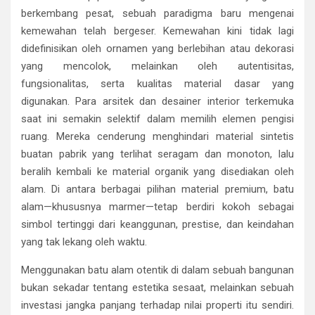
berkembang pesat, sebuah paradigma baru mengenai
kemewahan telah bergeser. Kemewahan kini tidak lagi
didefinisikan oleh ornamen yang berlebihan atau dekorasi
yang mencolok, melainkan oleh autentisitas,
fungsionalitas, serta kualitas material dasar yang
digunakan. Para arsitek dan desainer interior terkemuka
saat ini semakin selektif dalam memilih elemen pengisi
ruang. Mereka cenderung menghindari material sintetis
buatan pabrik yang terlihat seragam dan monoton, lalu
beralih kembali ke material organik yang disediakan oleh
alam. Di antara berbagai pilihan material premium, batu
alam—khususnya marmer—tetap berdiri kokoh sebagai
simbol tertinggi dari keanggunan, prestise, dan keindahan
yang tak lekang oleh waktu.
Menggunakan batu alam otentik di dalam sebuah bangunan
bukan sekadar tentang estetika sesaat, melainkan sebuah
investasi jangka panjang terhadap nilai properti itu sendiri.