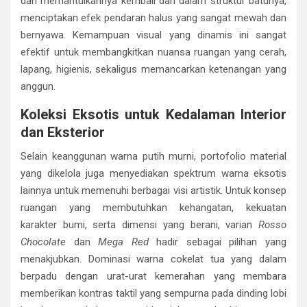
dan memantulkannya kembali dari dalam struktur batunya,
menciptakan efek pendaran halus yang sangat mewah dan
bernyawa. Kemampuan visual yang dinamis ini sangat
efektif untuk membangkitkan nuansa ruangan yang cerah,
lapang, higienis, sekaligus memancarkan ketenangan yang
anggun.
Koleksi Eksotis untuk Kedalaman Interior
dan Eksterior
Selain keanggunan warna putih murni, portofolio material
yang dikelola juga menyediakan spektrum warna eksotis
lainnya untuk memenuhi berbagai visi artistik. Untuk konsep
ruangan yang membutuhkan kehangatan, kekuatan
karakter bumi, serta dimensi yang berani, varian
Rosso
Chocolate
dan
Mega Red
hadir sebagai pilihan yang
menakjubkan. Dominasi warna cokelat tua yang dalam
berpadu dengan urat-urat kemerahan yang membara
memberikan kontras taktil yang sempurna pada dinding lobi