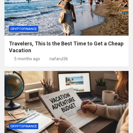
CRYPTOFINANCE
Travelers, This Is the Best Time to Get a Cheap
Vacation
5 months ago
nafarul36
CRYPTOFINANCE