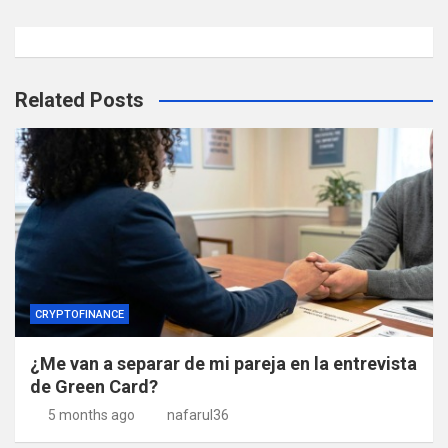
Related Posts
CRYPTOFINANCE
¿Me van a separar de mi pareja en la entrevista
de Green Card?
5 months ago
nafarul36