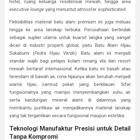
hotel, ruang keluarga residensial mewah, hingga area
executive lounge
yang menuntut atmosfer sophisticated.
Fleksibilitas material batu alam premium ini juga meluas
hingga ke area lanskap terbuka. Perusahaan bertindak
sebagai suplier utama untuk kuarsit langka yang sangat
dicari di industri properti global, yaitu Batu Alam Hijau
Sukabumi (
Pedra Hijau Verde
). Batu alam ini menjadi
standar wajib bagi pelapis kolam renang vila dan resort
mewah bertaraf internasional. Ketika batu ini basah atau
terendam di bawah air, rona hijaunya akan berubah menjadi
warna hijau zamrud pekat yang berkilauan. Sifat
fungsionalnya yang mampu menyeimbangkan suhu air
serta kandungan mineral alami di dalamnya yang
membantu purifikasi air menjadikannya material lanskap
yang tak tergantikan secara fungsional maupun estetika.
Teknologi Manufaktur Presisi untuk Detail
Tanpa Kompromi