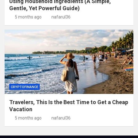
Using Household Ingredients (A Simple,
Gentle, Yet Powerful Guide)
5 months ago
nafarul36
CRYPTOFINANCE
Travelers, This Is the Best Time to Get a Cheap
Vacation
5 months ago
nafarul36