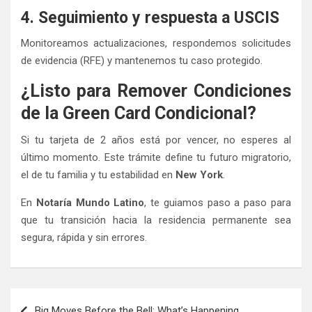
4. Seguimiento y respuesta a USCIS
Monitoreamos actualizaciones, respondemos solicitudes
de evidencia (RFE) y mantenemos tu caso protegido.
¿Listo para Remover Condiciones
de la Green Card Condicional?
Si tu tarjeta de 2 años está por vencer, no esperes al
último momento. Este trámite define tu futuro migratorio,
el de tu familia y tu estabilidad en
New York
.
En
Notaría Mundo Latino
, te guiamos paso a paso para
que tu transición hacia la residencia permanente sea
segura, rápida y sin errores.
Post
Big Moves Before the Bell: What’s Happening