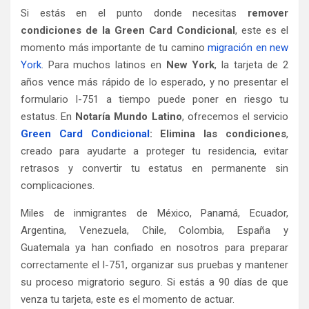
Si estás en el punto donde necesitas
remover
condiciones de la Green Card Condicional
, este es el
momento más importante de tu camino
m
igración en new
York
. Para muchos latinos en
New York
, la tarjeta de 2
años vence más rápido de lo esperado, y no presentar el
formulario I-751 a tiempo puede poner en riesgo tu
estatus. En
Notaría Mundo Latino
, ofrecemos el servicio
Green Card Condicional
: Elimina las condiciones
,
creado para ayudarte a proteger tu residencia, evitar
retrasos y convertir tu estatus en permanente sin
complicaciones.
Miles de inmigrantes de México, Panamá, Ecuador,
Argentina, Venezuela, Chile, Colombia, España y
Guatemala ya han confiado en nosotros para preparar
correctamente el I-751, organizar sus pruebas y mantener
su proceso migratorio seguro. Si estás a 90 días de que
venza tu tarjeta, este es el momento de actuar.